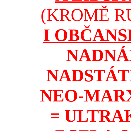
(KROMĚ RU
I OBČAN
NADNÁ
NADSTÁT
NEO-MAR
= ULTRA