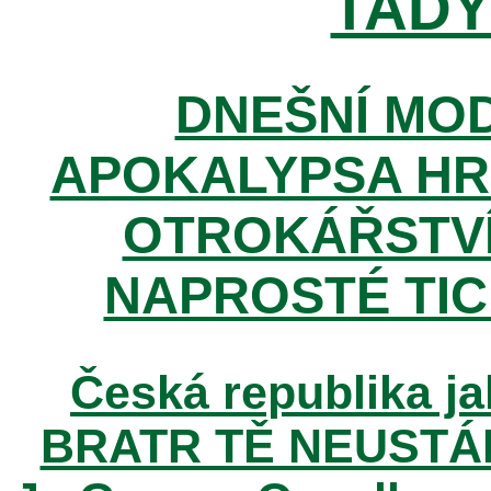
TADY 
DNEŠNÍ MOD
APOKALYPSA HR
OTROKÁŘSTVÍ
NAPROSTÉ TIC
Česká republika ja
BRATR TĚ NEUSTÁ