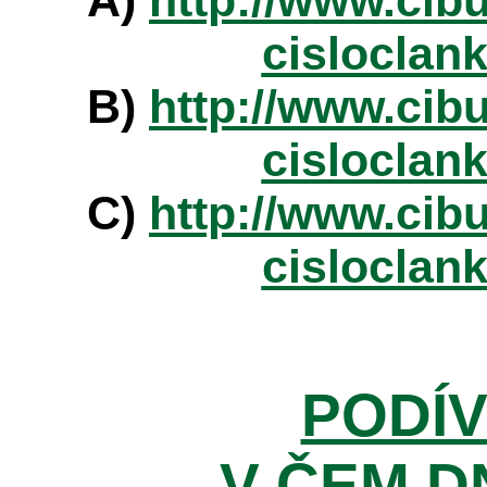
A)
http://www.cibu
cisloclan
B)
http://www.cibu
cisloclan
C)
http://www.cibu
cisloclan
PODÍV
V ČEM D