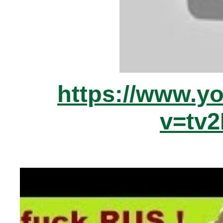
https://www.y
v=tv