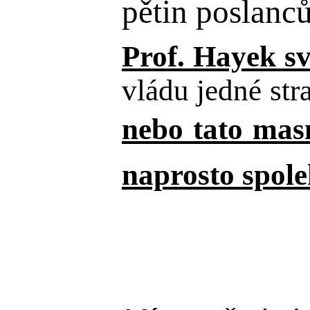
pětin poslanců
Prof. Hayek sv
vládu jedné str
nebo tato ma
naprosto spole