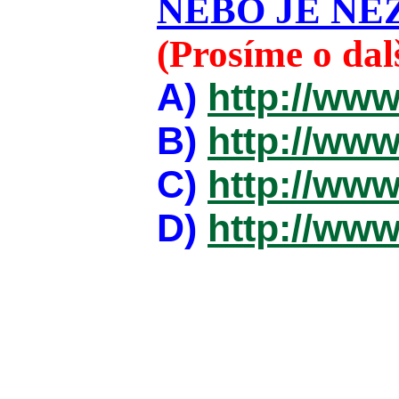
NEBO JE NEZ
(Prosíme o da
A)
http://www
B)
http://www
C)
http://www
D)
http://www