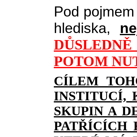
Pod pojmem 
hlediska,
ne
DŮSLEDNĚ 
POTOM NUT
CÍLEM TOH
INSTITUCÍ,
SKUPIN A D
PATŘÍCÍCH