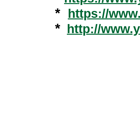
*
https://ww
*
http://www.