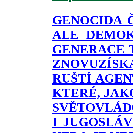
GENOCIDA 
ALE DEMOK
GENERACE T
ZNOVUZÍSKÁ
RUŠTÍ AGEN
KTERÉ, JAK
SVĚTOVLÁDO
I JUGOSLÁ