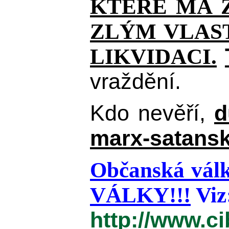
KTERÉ MÁ Z
ZLÝM VLAST
LIKVIDACI.
vraždění.
Kdo nevěří,
d
marx-satansk
Občanská válk
VÁLKY!!!
Viz
http://www.c