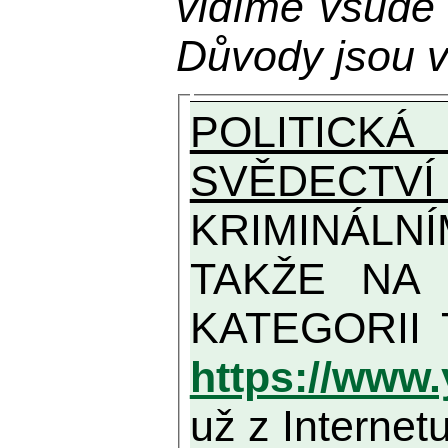
vidíme všude
Důvody jsou v
POLITICKÁ
SVĚDECTVÍ
KRIMINÁLN
TAKŽE NA MAXIMÁLNÍ MOŽN
https://www
už z Internetu