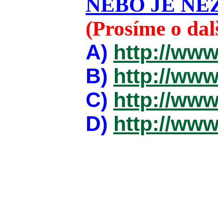
NEBO JE NEZ
(Prosíme o da
A)
http://www
B)
http://www
C)
http://www
D)
http://www