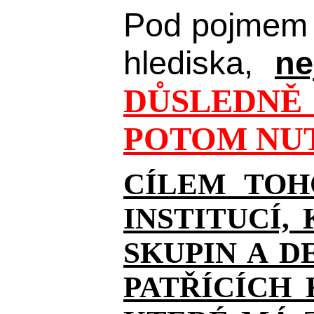
Pod pojmem 
hlediska,
ne
DŮSLEDNĚ 
POTOM NUT
CÍLEM TOH
INSTITUCÍ,
SKUPIN A D
PATŘÍCÍCH