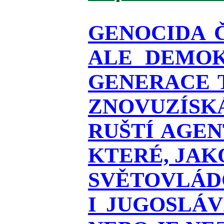
GENOCIDA 
ALE DEMOK
GENERACE T
ZNOVUZÍSKÁ
RUŠTÍ AGEN
KTERÉ, JAK
SVĚTOVLÁDO
I JUGOSLÁ