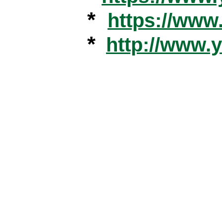
*
https://ww
*
http://www.