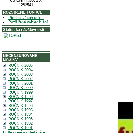
Celkem hlasovalo:
1282541
ROZŠÍŘENÉ FUNKCE
Přehled všech anket
Rozšířené vyhledávání
Statistika návštevnosti
NECENZUROVANÉ
NOVINY
ROČNÍK 2005
ROČNÍK 2004
ROČNÍK 2003
ROČNÍK 2002
ROČNÍK 2001
ROČNÍK 2000
ROČNÍK 1999
ROČNÍK 1998
ROČNÍK 1997
ROČNÍK 1996
ROČNÍK 1995
ROČNÍK 1994
ROČNÍK 1993
ROČNÍK 1992
ROČNÍK 1991
Fultextové vyhledávání