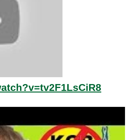
watch?v=tv2F1LsCiR8