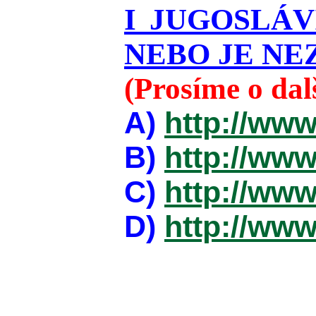
I JUGOSLÁ
NEBO JE NEZ
(Prosíme o da
A)
http://www
B)
http://www
C)
http://www
D)
http://www