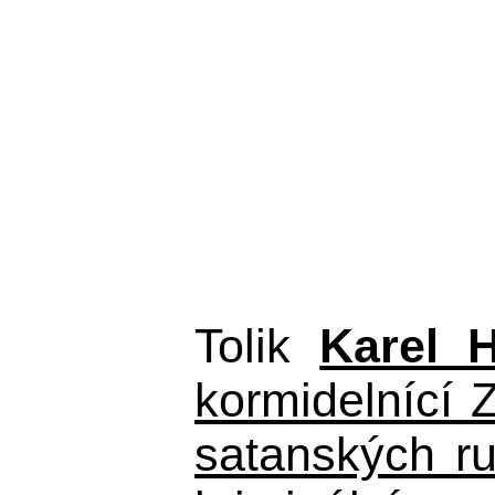
Tolik
Karel 
kormidelnící Z
satanských r