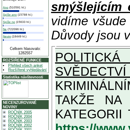
smýšlejícím
Ano
(510591 hl.)
Spíše ano
(15788 hl.)
vidíme všude
Spíše ne
(15633 hl.)
Ne
(722096 hl.)
Důvody jsou v
Nevim
(18449 hl.)
Celkem hlasovalo:
POLITICKÁ
1282557
ROZŠÍŘENÉ FUNKCE
Přehled všech anket
SVĚDECTVÍ
Rozšířené vyhledávání
Statistika návštevnosti
KRIMINÁLN
TAKŽE NA MAXIMÁLNÍ MOŽN
NECENZUROVANÉ
NOVINY
ROČNÍK 2005
ROČNÍK 2004
ROČNÍK 2003
https://www
ROČNÍK 2002
ROČNÍK 2001