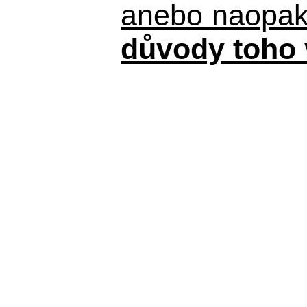
anebo naopak n
důvody toho 