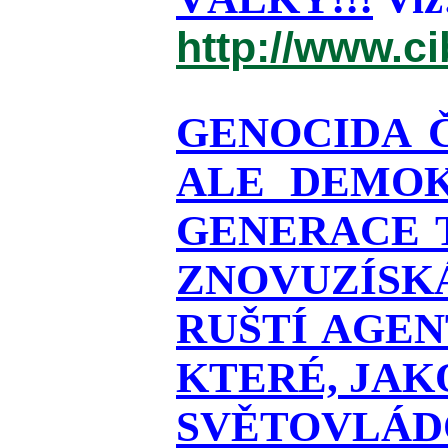
http://www.c
GENOCIDA 
ALE DEMOK
GENERACE T
ZNOVUZÍSKÁ
RUŠTÍ AGEN
KTERÉ, JAK
SVĚTOVLÁDO