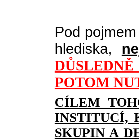
Pod pojmem 
hlediska,
ne
DŮSLEDNĚ 
POTOM NUT
CÍLEM TOH
INSTITUCÍ,
SKUPIN A D