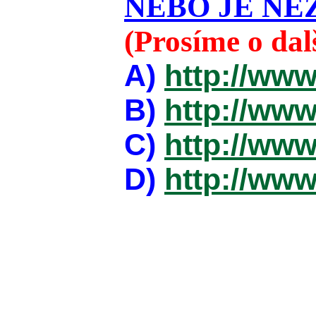
NEBO JE NEZ
(Prosíme o da
A)
http://www
B)
http://www
C)
http://www
D)
http://www