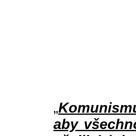
„
Komunismus
aby všechno