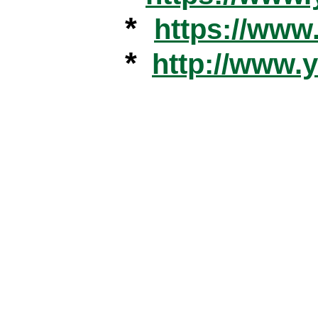
*
https://ww
*
http://www.