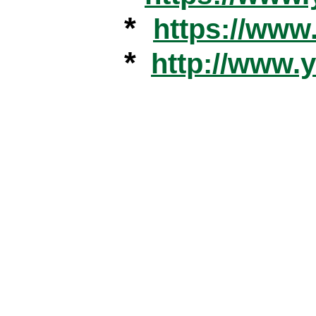
*
https://ww
*
http://www.