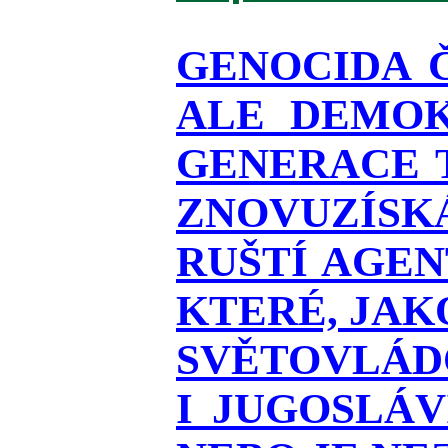
GENOCIDA 
ALE DEMOK
GENERACE T
ZNOVUZÍSKÁ
RUŠTÍ AGEN
KTERÉ, JAK
SVĚTOVLÁDO
I JUGOSLÁ