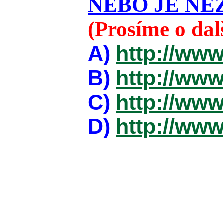
NEBO JE NEZ
(Prosíme o da
A)
http://www
B)
http://www
C)
http://www
D)
http://www