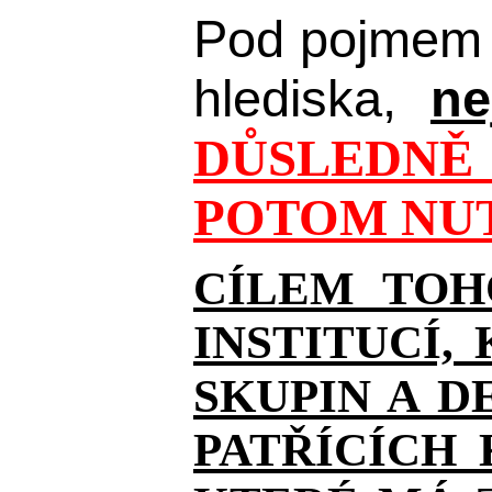
Pod pojmem 
hlediska,
ne
DŮSLEDNĚ 
POTOM NUT
CÍLEM TOH
INSTITUCÍ,
SKUPIN A D
PATŘÍCÍCH