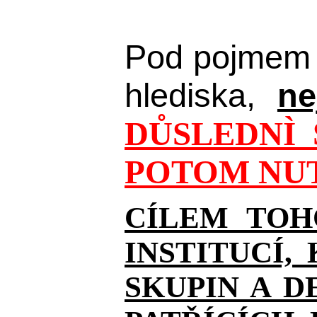
Pod pojmem 
hlediska,
ne
DŮSLEDNÌ 
POTOM NUT
CÍLEM TOH
INSTITUCÍ,
SKUPIN A D