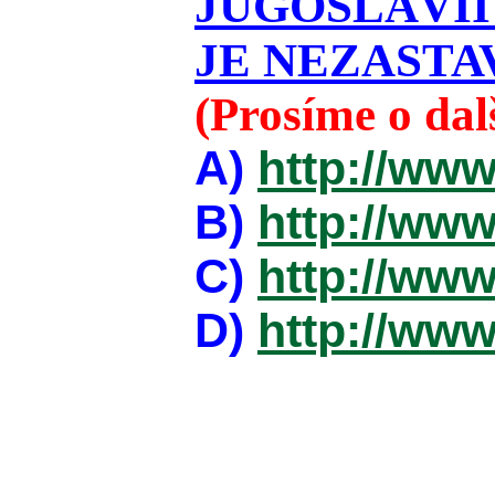
JUGOSLÁVII
JE NEZASTAV
(Prosíme o da
A)
http://www
B)
http://www
C)
http://www
D)
http://www