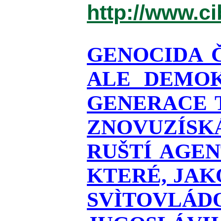
http://www.c
GENOCIDA 
ALE DEMOK
GENERACE T
ZNOVUZÍSKÁ
RUŠTÍ AGEN
KTERÉ, JAK
SVÌTOVLÁDO