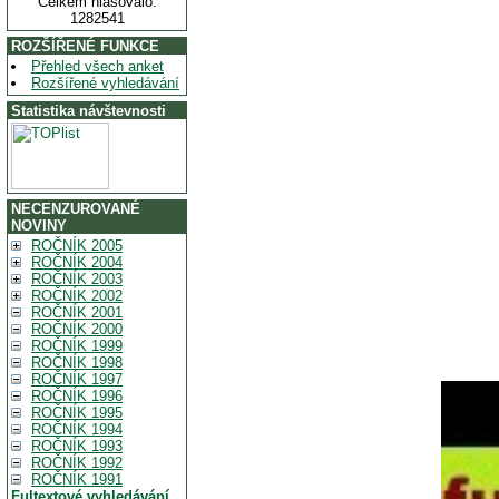
Celkem hlasovalo:
1282541
ROZŠÍŘENÉ FUNKCE
Přehled všech anket
Rozšířené vyhledávání
Statistika návštevnosti
NECENZUROVANÉ
NOVINY
ROČNÍK 2005
ROČNÍK 2004
ROČNÍK 2003
ROČNÍK 2002
ROČNÍK 2001
ROČNÍK 2000
ROČNÍK 1999
ROČNÍK 1998
ROČNÍK 1997
ROČNÍK 1996
ROČNÍK 1995
ROČNÍK 1994
ROČNÍK 1993
ROČNÍK 1992
ROČNÍK 1991
Fultextové vyhledávání