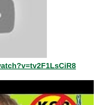
watch?v=tv2F1LsCiR8