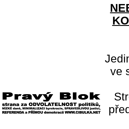
NE
KO
Jedi
ve 
St
pře