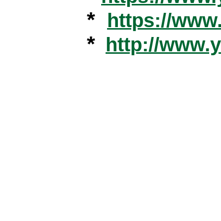
*
https://ww
*
http://www.