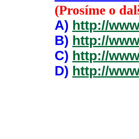
(Prosíme o da
A)
http://www
B)
http://www
C)
http://www
D)
http://www