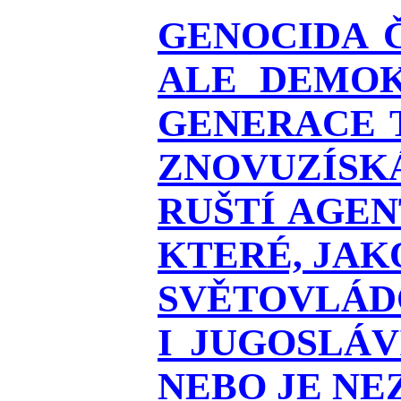
GENOCIDA 
ALE DEMOK
GENERACE T
ZNOVUZÍSKÁ
RUŠTÍ AGEN
KTERÉ, JAK
SVĚTOVLÁDO
I JUGOSLÁ
NEBO JE NEZ