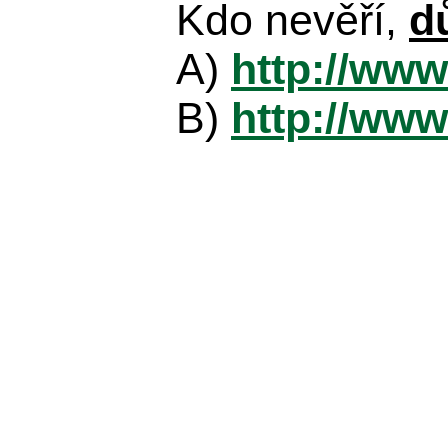
Kdo nevěří,
d
A)
http://www
B)
http://www