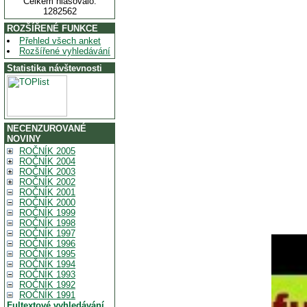
Celkem hlasovalo:
1282562
ROZŠÍŘENÉ FUNKCE
Přehled všech anket
Rozšířené vyhledávání
Statistika návštevnosti
NECENZUROVANÉ
NOVINY
ROČNÍK 2005
ROČNÍK 2004
ROČNÍK 2003
ROČNÍK 2002
ROČNÍK 2001
ROČNÍK 2000
ROČNÍK 1999
ROČNÍK 1998
ROČNÍK 1997
ROČNÍK 1996
ROČNÍK 1995
ROČNÍK 1994
ROČNÍK 1993
ROČNÍK 1992
ROČNÍK 1991
Fultextové vyhledávání