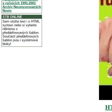
v ročnících 1991-2001
Archiv Necenzurovaných
Novin
STB ONLINE
Sem vložte text i s HTML
syntaxí nebo si vyberte
některou z
předdefinovaných šablon.
Součástí předdefinových
šablon jsou i systémové
bloky!
H