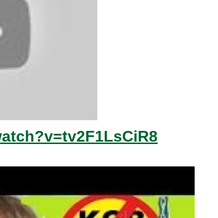
watch?v=tv2F1LsCiR8