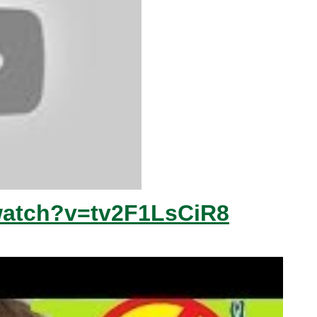
watch?v=tv2F1LsCiR8