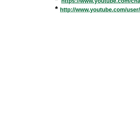
*
https://www.youtube.com/c
*
http://www.youtube.com/user