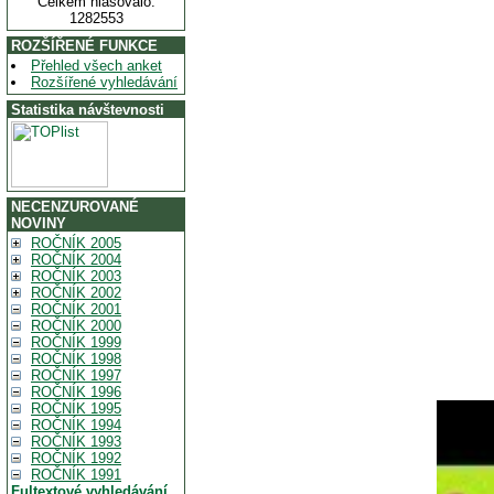
Celkem hlasovalo:
1282553
ROZŠÍŘENÉ FUNKCE
Přehled všech anket
Rozšířené vyhledávání
Statistika návštevnosti
NECENZUROVANÉ
NOVINY
ROČNÍK 2005
ROČNÍK 2004
ROČNÍK 2003
ROČNÍK 2002
ROČNÍK 2001
ROČNÍK 2000
ROČNÍK 1999
ROČNÍK 1998
ROČNÍK 1997
ROČNÍK 1996
ROČNÍK 1995
ROČNÍK 1994
ROČNÍK 1993
ROČNÍK 1992
ROČNÍK 1991
Fultextové vyhledávání