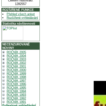
Celkem hlasovalo:
1282557
ROZŠÍŘENÉ FUNKCE
Přehled všech anket
Rozšířené vyhledávání
Statistika návštevnosti
NECENZUROVANÉ
NOVINY
ROČNÍK 2005
ROČNÍK 2004
ROČNÍK 2003
ROČNÍK 2002
ROČNÍK 2001
ROČNÍK 2000
ROČNÍK 1999
ROČNÍK 1998
ROČNÍK 1997
ROČNÍK 1996
ROČNÍK 1995
ROČNÍK 1994
ROČNÍK 1993
ROČNÍK 1992
ROČNÍK 1991
Fultextové vyhledávání