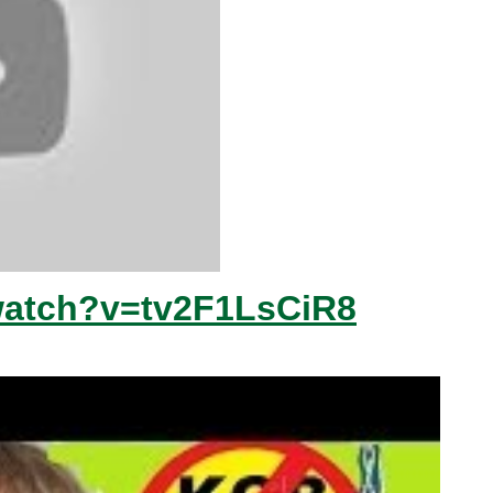
watch?v=tv2F1LsCiR8