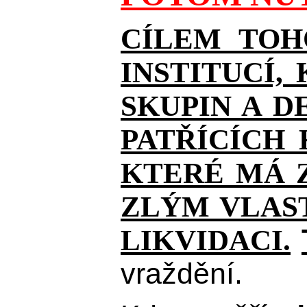
CÍLEM TOH
INSTITUCÍ,
SKUPIN A D
PATŘÍCÍCH
KTERÉ MÁ Z
ZLÝM VLAST
LIKVIDACI.
vraždění.