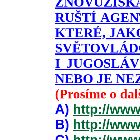
ZNOVUZÍSKÁ
RUŠTÍ AGEN
KTERÉ, JAK
SVĚTOVLÁDO
I JUGOSLÁ
NEBO JE NEZ
(Prosíme o da
A)
http://www
B)
http://www
C)
http://www