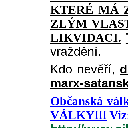
KTERÉ MÁ Z
ZLÝM VLAST
LIKVIDACI.
vraždění.
Kdo nevěří,
d
marx-satansk
Občanská válk
VÁLKY!!!
Viz