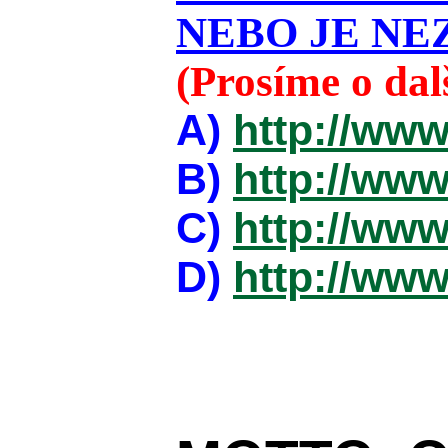
NEBO JE NEZ
(Prosíme o da
A)
http://www
B)
http://www
C)
http://www
D)
http://www