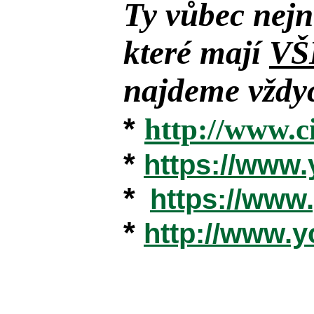
Ty vůbec nejn
které mají
VŠ
najdeme vždyc
*
http://www.c
*
https://www
*
https://ww
*
http://www.