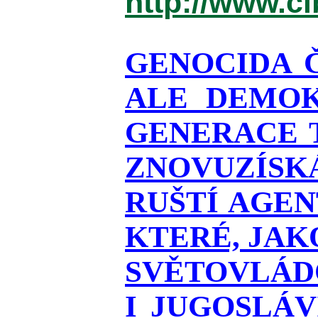
http://www.c
GENOCIDA 
ALE DEMOK
GENERACE T
ZNOVUZÍSKÁ
RUŠTÍ AGEN
KTERÉ, JAK
SVĚTOVLÁDO
I JUGOSLÁ