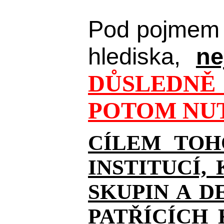
Pod pojmem 
hlediska,
ne
DŮSLEDNĚ 
POTOM NUT
CÍLEM TOH
INSTITUCÍ,
SKUPIN A D
PATŘÍCÍCH