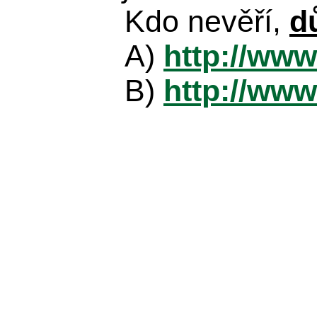
Kdo nevěří,
d
A)
http://www
B)
http://www