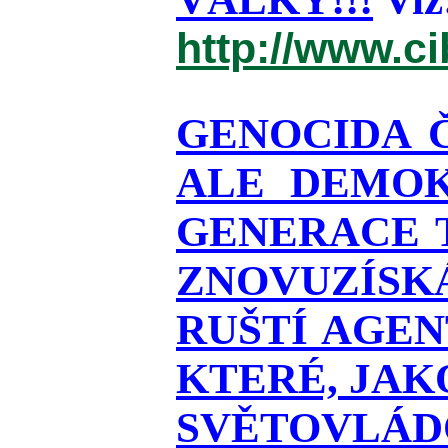
http://www.c
GENOCIDA 
ALE DEMOK
GENERACE T
ZNOVUZÍSKÁ
RUŠTÍ AGEN
KTERÉ, JAK
SVĚTOVLÁDO