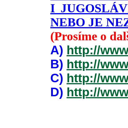
I JUGOSLÁ
NEBO JE NEZ
(Prosíme o da
A)
http://www
B)
http://www
C)
http://www
D)
http://www