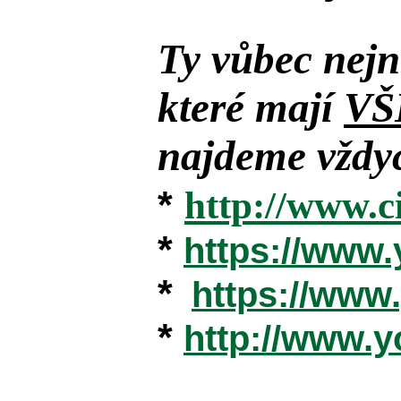
Ty vůbec nejn
které mají
VŠ
najdeme vždyc
*
http://www.c
*
https://www
*
https://ww
*
http://www.