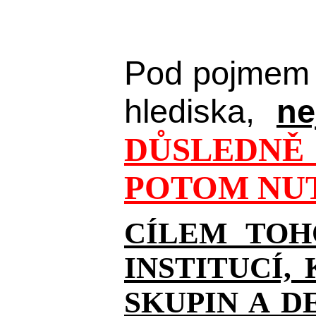
Pod pojmem 
hlediska,
ne
DŮSLEDNĚ 
POTOM NUT
CÍLEM TOH
INSTITUCÍ,
SKUPIN A D