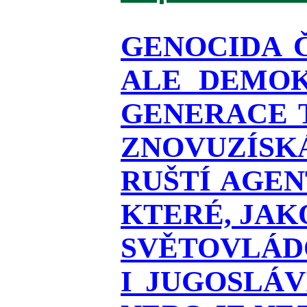
GENOCIDA 
ALE DEMOK
GENERACE T
ZNOVUZÍSKÁ
RUŠTÍ AGEN
KTERÉ, JAK
SVĚTOVLÁDO
I JUGOSLÁ