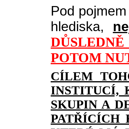
Pod pojmem 
hlediska,
ne
DŮSLEDNĚ 
POTOM NUT
CÍLEM TOH
INSTITUCÍ,
SKUPIN A D
PATŘÍCÍCH