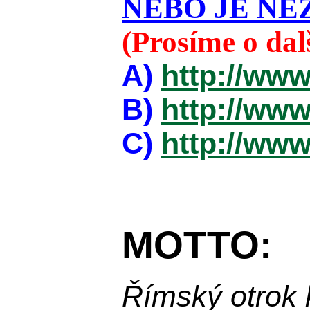
NEBO JE NEZ
(Prosíme o da
A)
http://www
B)
http://www
C)
http://www
MOTTO:
Římský otrok 