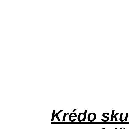
Krédo
sku