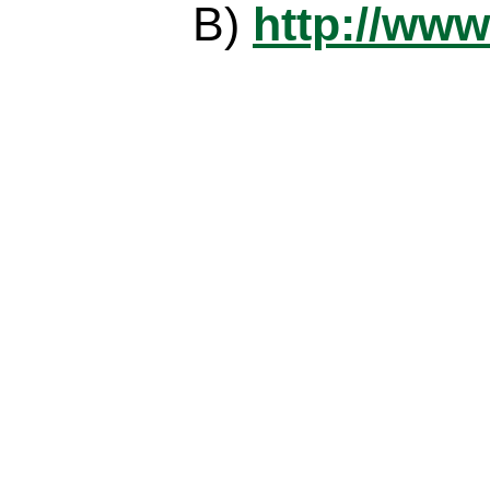
B)
http://www