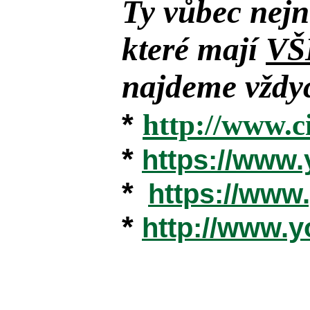
Ty vůbec nejn
které mají
VŠ
najdeme vždyc
*
http://www.c
*
https://www
*
https://ww
*
http://www.