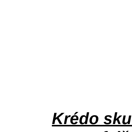
Krédo
sku