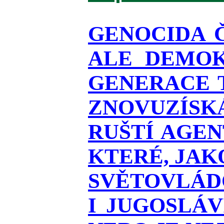
GENOCIDA 
ALE DEMOK
GENERACE T
ZNOVUZÍSKÁ
RUŠTÍ AGEN
KTERÉ, JAK
SVĚTOVLÁDO
I JUGOSLÁ