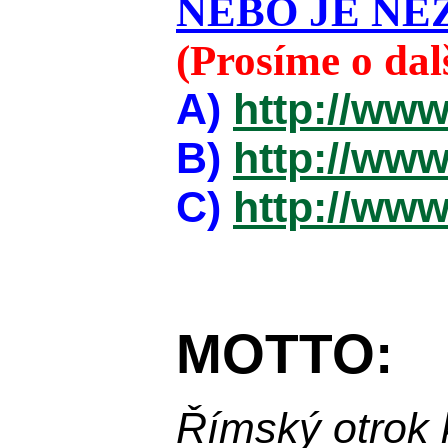
NEBO JE NEZ
(Prosíme o da
A)
http://www
B)
http://www
C)
http://www
MOTTO:
Římský otrok 