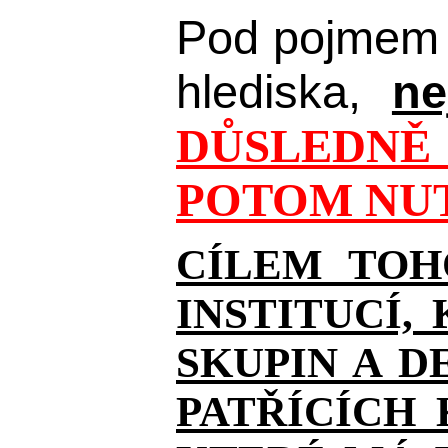
Pod pojmem 
hlediska,
ne
DŮSLEDNĚ 
POTOM NUT
CÍLEM TOH
INSTITUCÍ,
SKUPIN A D
PATŘÍCÍCH