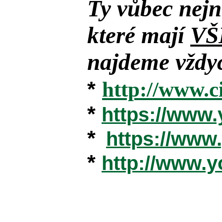
Ty vůbec nejn
které mají
VŠ
najdeme vždyc
*
http://www.c
*
https://www
*
https://ww
*
http://www.