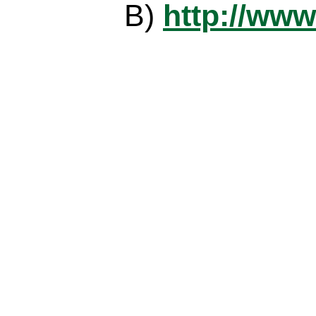
B)
http://www