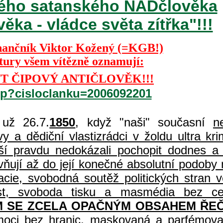
ckého satanského NADčlověka
ka - vládce světa zítřka"!!!
nančník Viktor Kožený (=KGB!)
ktury všem vítězně oznamují:
T ČIPOVÝ ANTIČLOVĚK!!!
php?cisloclanku=2006092201
už 26.7.
1850
, když "naši" současní
n
 a dědiční vlastizrádci v žoldu ultra kri
í pravdu nedokázali pochopit dodnes a 
vňují až do její konečné absolutní podoby 
acie, svobodná soutěž politických stran
čnost, svoboda tisku a masmédia bez c
 SE ZCELA OPAČNÝM OBSAHEM ŘEČ
 moci bez hranic, maskovaná a parfémova