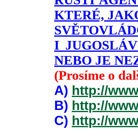
KTERÉ, JAK
SVĚTOVLÁDO
I JUGOSLÁ
NEBO JE NEZ
(Prosíme o da
A)
http://www
B)
http://www
C)
http://www