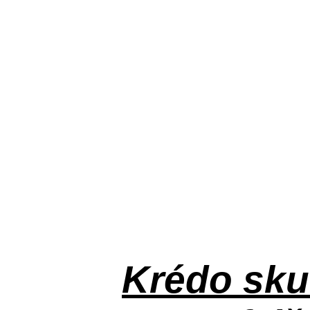
Krédo
sku