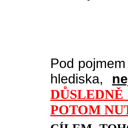
Pod pojmem 
hlediska,
ne
DŮSLEDNĚ 
POTOM NUT