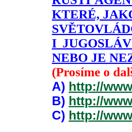
KTERÉ, JAK
SVĚTOVLÁDO
I JUGOSLÁ
NEBO JE NEZ
(Prosíme o da
A)
http://www
B)
http://www
C)
http://www