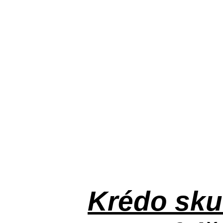
Krédo
sku