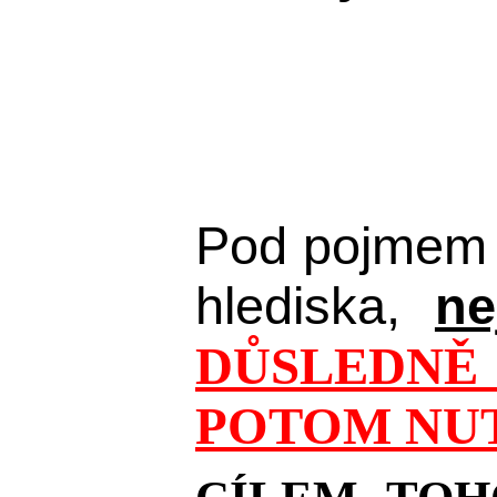
Pod pojmem 
hlediska,
ne
DŮSLEDNĚ 
POTOM NUT