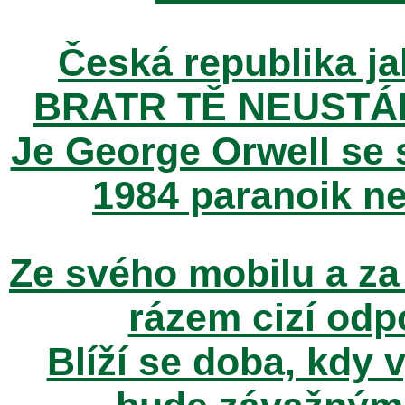
Česká republika ja
BRATR TĚ NEUSTÁ
Je George Orwell se
1984 paranoik ne
Ze svého mobilu a za
rázem cizí odp
Blíží se doba, kdy 