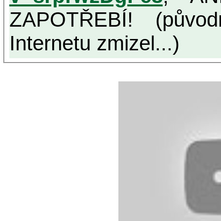
ZAPOTŘEBÍ! (původ
Internetu zmizel...)