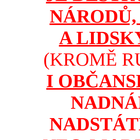
NÁRODŮ, 
A LIDSK
(KROMĚ RU
I OBČAN
NADNÁ
NADSTÁT