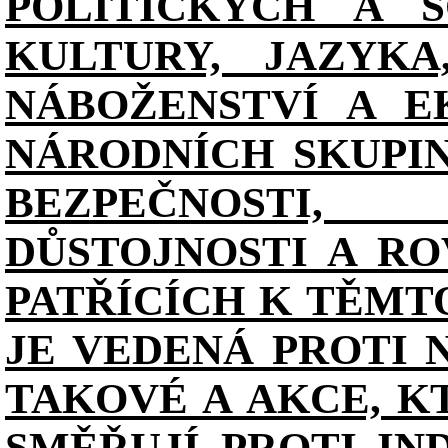
POLITICKÝCH A S
KULTURY, JAZYKA
NÁBOŽENSTVÍ A E
NÁRODNÍCH SKUPI
BEZPEČNOSTI, 
DŮSTOJNOSTI A RO
PATŘÍCÍCH K TĚMT
JE VEDENÁ PROTI 
TAKOVÉ A AKCE, K
SMĚŘUJÍ PROTI IN