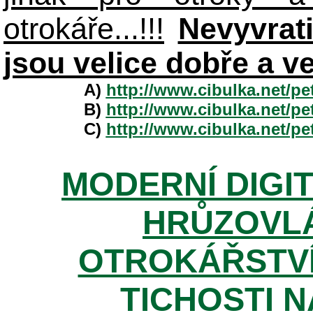
otrokáře...!!!
Nevyvrat
jsou velice dobře a v
A)
http://www.cibulka.net/p
B)
http://www.cibulka.net/p
C)
http://www.cibulka.net/p
MODERNÍ DIGI
HRŮZOVLÁ
OTROKÁŘSTVÍ
TICHOSTI NA