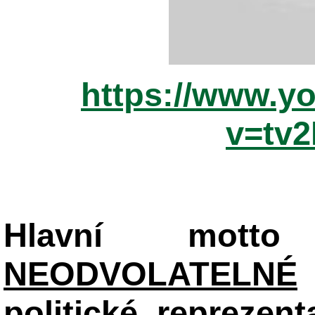
https://www.y
v=tv
Hlavní mot
NEODVOLATELNÉ
politické reprezent