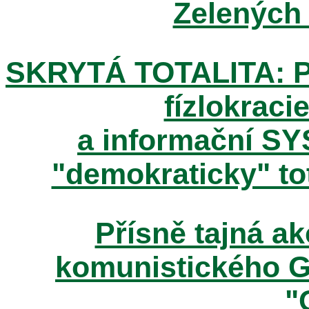
Zelených
SKRYTÁ TOTALITA: Pos
fízlokracie
a informační SY
"demokraticky" tot
Přísně tajná 
komunistického 
"