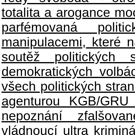
totalita a arogance m
parfémovaná polit
manipulacemi, které n
soutěž politických
demokratických volbác
všech politických stran
agenturou KGB/GRU 
nepoznání zfalšova
vládnoucí ultra kriminá