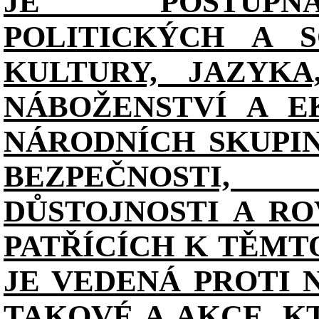
JE POSTUPN
POLITICKÝCH A S
KULTURY, JAZYKA
NÁBOŽENSTVÍ A E
NÁRODNÍCH SKUPI
BEZPEČNOSTI, 
DŮSTOJNOSTI A RO
PATŘÍCÍCH K TĚMT
JE VEDENÁ PROTI 
TAKOVÉ A AKCE, K