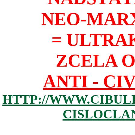
NEO-MAR
= ULTRA
ZCELA 
ANTI - CI
HTTP://WWW.CIBUL
CISLOCLAN