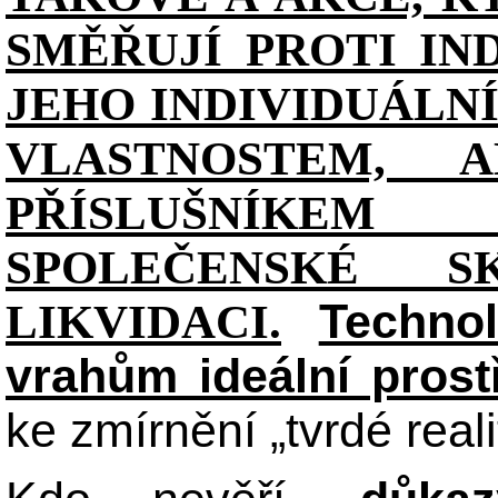
SMĚŘUJÍ PROTI IN
JEHO INDIVIDUÁL
VLASTNOSTEM, 
PŘÍSLUŠNÍKE
SPOLEČENSKÉ S
Technol
LIKVIDACI.
vrahům ideální prost
ke zmírnění „tvrdé reali