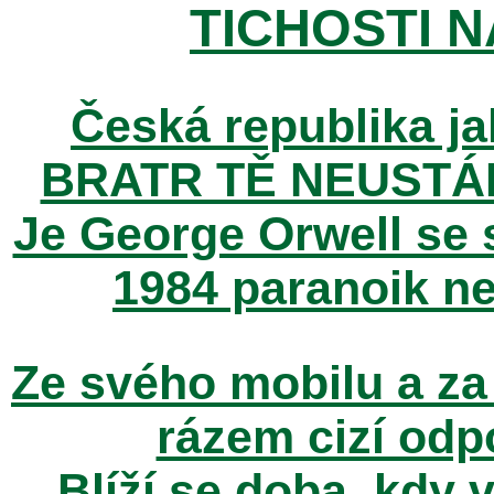
TICHOSTI NA
Česká republika ja
BRATR TĚ NEUSTÁ
Je George Orwell se
1984 paranoik ne
Ze svého mobilu a za
rázem cizí odp
Blíží se doba, kdy 