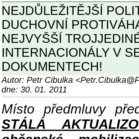
NEJDŮLEŽITĚJŠÍ POLI
DUCHOVNÍ PROTIVÁH
NEJVYŠŠÍ TROJJEDIN
INTERNACIONÁLY V S
DOKUMENTECH!
Autor: Petr Cibulka <Petr.Cibulka
dne: 30. 01. 2011
Místo předmluvy př
STÁLÁ AKTUALIZ