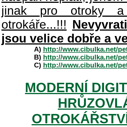
jinak pro otroky a
otrokáře...!!!
Nevyvrat
jsou velice dobře a v
A)
http://www.cibulka.net/p
B)
http://www.cibulka.net/p
C)
http://www.cibulka.net/p
MODERNÍ DIGI
HRŮZOVLÁ
OTROKÁŘSTVÍ