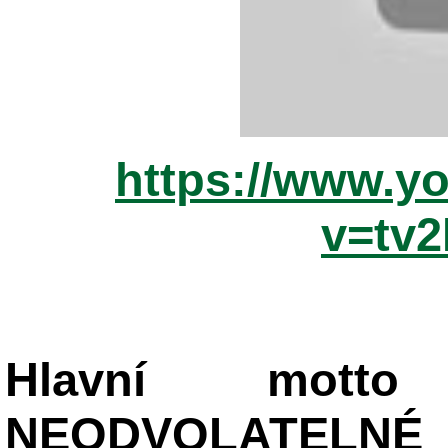
https://www.y
v=tv
Hlavní mot
NEODVOLATELNÉ