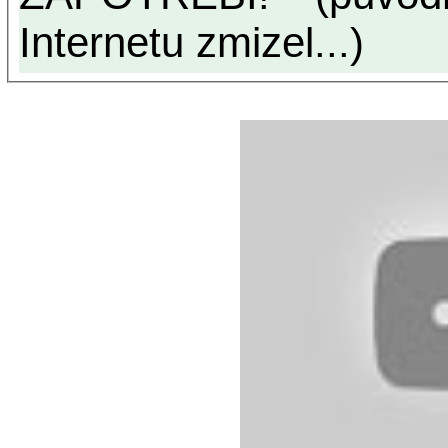
Internetu zmizel...)