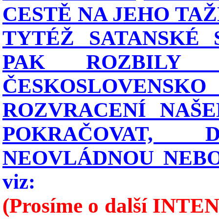
CESTĚ NA JEHO TAŽ
TYTÉŽ SATANSKÉ 
PAK ROZBILY 
ČESKOSLOVENSKO
ROZVRACENÍ NAŠE
POKRAČOVAT,
NEOVLÁDNOU NEBO 
viz:
(Prosíme o další INTEN