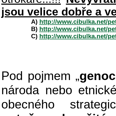
jsou velice dobře a v
A)
http://www.cibulka.net/p
B)
http://www.cibulka.net/p
C)
http://www.cibulka.net/p
Pod pojmem „
genoc
národa nebo etnick
obecného strateg