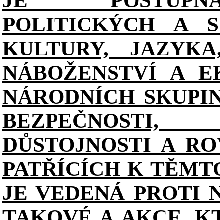
JE POSTUPN
POLITICKÝCH A S
KULTURY, JAZYKA
NÁBOŽENSTVÍ A E
NÁRODNÍCH SKUPI
BEZPEČNOSTI, 
DŮSTOJNOSTI A RO
PATŘÍCÍCH K TĚMT
JE VEDENÁ PROTI 
TAKOVÉ A AKCE, K