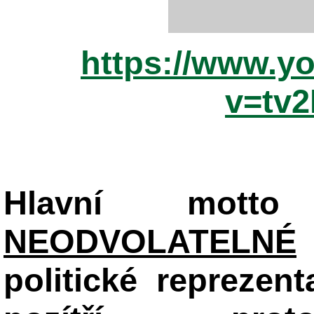
https://www.y
v=tv
Hlavní mot
NEODVOLATELNÉ
politické reprezent