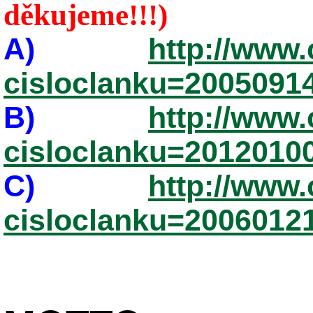
děkujeme!!!)
A)
http://www.
cisloclanku=2005091
B)
http://www.
cisloclanku=2012010
C)
http://www.
cisloclanku=2006012