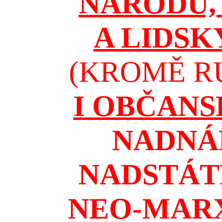
NÁRODŮ, 
A LIDSK
(KROMĚ RU
I OBČAN
NADNÁ
NADSTÁT
NEO-MAR