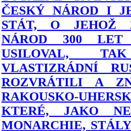
ČESKÝ NÁROD I J
STÁT, O JEHOŽ 
NÁROD 300 LET
USILOVAL, T
VLASTIZRÁDNÍ RU
ROZVRÁTILI A ZN
RAKOUSKO-UHERSK
KTERÉ, JAKO NEJ
MONARCHIE, STÁLY