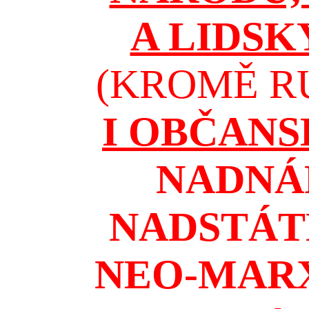
A LIDSK
(KROMĚ RU
I OBČAN
NADNÁ
NADSTÁT
NEO-MAR