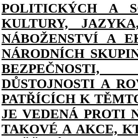
POLITICKÝCH A S
KULTURY, JAZYKA
NÁBOŽENSTVÍ A E
NÁRODNÍCH SKUPI
BEZPEČNOSTI, 
DŮSTOJNOSTI A RO
PATŘÍCÍCH K TĚMT
JE VEDENÁ PROTI 
TAKOVÉ A AKCE, K