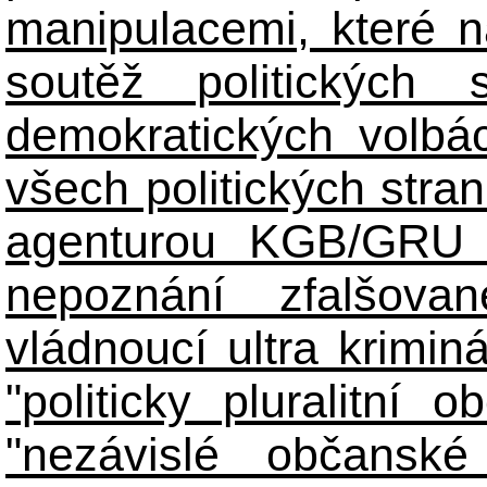
manipulacemi, které n
soutěž politických
demokratických volbác
všech politických stran
agenturou KGB/GRU 
nepoznání zfalšova
vládnoucí ultra kriminá
"politicky pluralitní 
"nezávislé občanské 