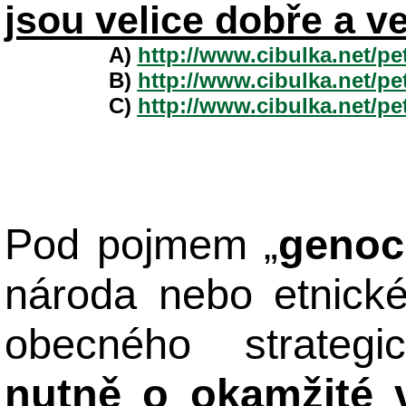
jsou velice dobře a v
A)
http://www.cibulka.net/p
B)
http://www.cibulka.net/p
C)
http://www.cibulka.net/p
Pod pojmem „
genoc
národa nebo etnick
obecného strateg
nutně o okamžité 