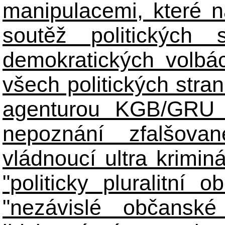
manipulacemi, které n
soutěž politických
demokratických volbác
všech politických stran
agenturou KGB/GRU 
nepoznání zfalšova
vládnoucí ultra kriminá
"politicky pluralitní 
"nezávislé občanské 