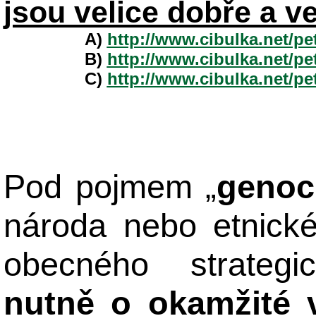
jsou velice dobře a v
A)
http://www.cibulka.net/p
B)
http://www.cibulka.net/p
C)
http://www.cibulka.net/p
Pod pojmem „
genoc
národa nebo etnick
obecného strateg
nutně o okamžité 