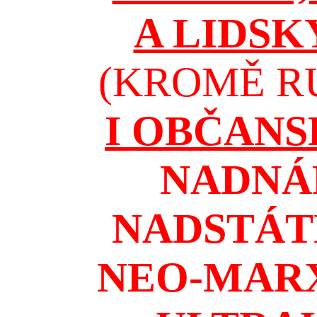
A LIDSK
(KROMĚ RU
I OBČAN
NADNÁ
NADSTÁT
NEO-MAR