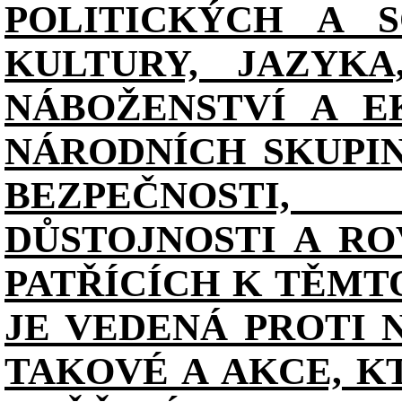
POLITICKÝCH A S
KULTURY, JAZYKA
NÁBOŽENSTVÍ A E
NÁRODNÍCH SKUPI
BEZPEČNOSTI, 
DŮSTOJNOSTI A RO
PATŘÍCÍCH K TĚMT
JE VEDENÁ PROTI 
TAKOVÉ A AKCE, K