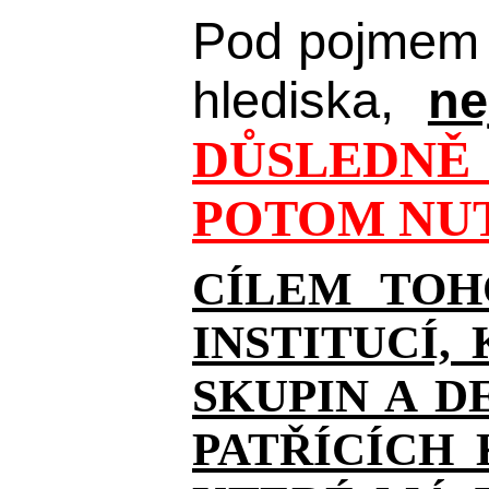
Pod pojmem 
hlediska,
ne
DŮSLEDNĚ 
POTOM NUT
CÍLEM TOH
INSTITUCÍ,
SKUPIN A D
PATŘÍCÍCH