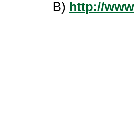
B)
http://www