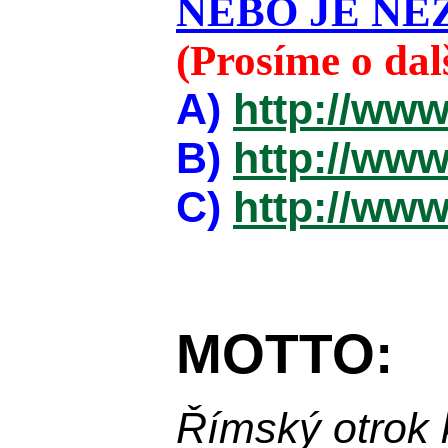
NEBO JE NEZ
(Prosíme o da
A)
http://www
B)
http://www
C)
http://www
MOTTO:
Římský otrok 