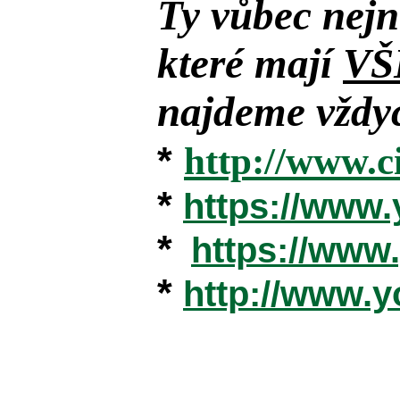
Ty vůbec nejn
které mají
VŠ
najdeme vždyc
*
http://www.c
*
https://www
*
https://ww
*
http://www.