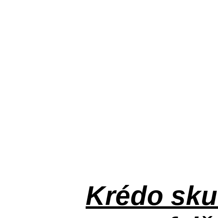
Krédo
sku