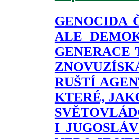
GENOCIDA 
ALE DEMOK
GENERACE T
ZNOVUZÍSKÁ
RUŠTÍ AGEN
KTERÉ, JAK
SVĚTOVLÁDO
I JUGOSLÁ