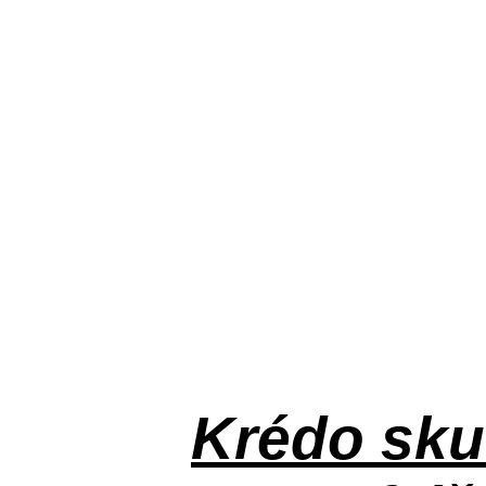
Krédo
sku