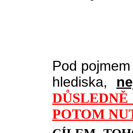
Pod pojmem 
hlediska,
ne
DŮSLEDNĚ 
POTOM NUT