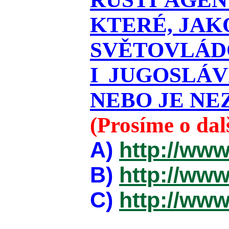
KTERÉ, JAK
SVĚTOVLÁDO
I JUGOSLÁ
NEBO JE NEZ
(Prosíme o da
A)
http://www
B)
http://www
C)
http://www