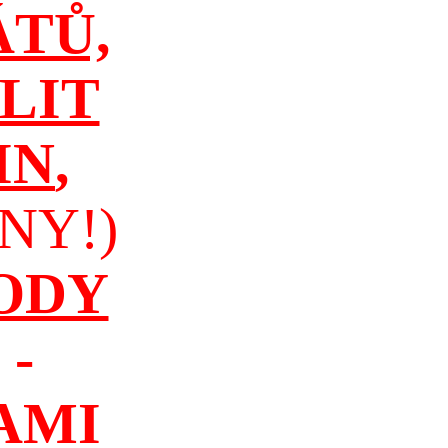
ÁTŮ,
LIT
IN
,
NY!)
ODY
-
AMI