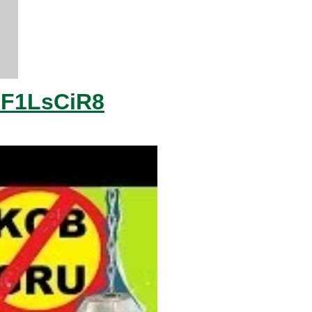
2F1LsCiR8