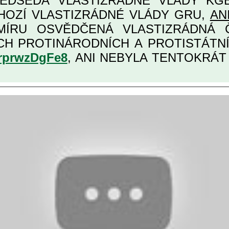
EDSEDA VLASTIZRÁDNÉ VLÁDY KGB MIMOŘÁDNĚ
HOZÍ VLASTIZRÁDNÉ VLÁDY GRU,
AN
, URČENÁ PRO
ĚCH VŮBEC NEJVYŠŠÍCH PROTINÁRODNÍCH A PR
srprwzDgFe8
, ANI NEBYLA TENTOKRÁT Z