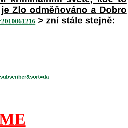
ém je Zlo odměňováno a Dobro
> zní stále stejně:
010061216
subscriber&sort=da
ÍME