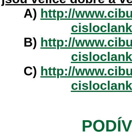
A)
http://www.cibu
cisloclan
B)
http://www.cibu
cisloclan
C)
http://www.cibu
cisloclan
PODÍV