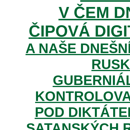
V ČEM D
ČIPOVÁ DIGI
A NAŠE DNEŠNÍ
RUSK
GUBERNIÁL
KONTROLOVA
POD DIKTÁTE
SATANSKÝCH 