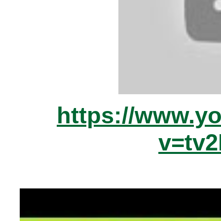
https://www.y
v=tv