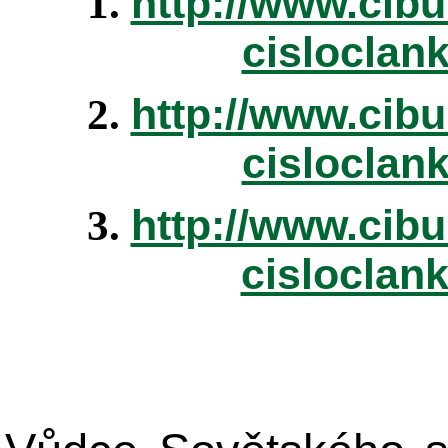
http://www.cibu
1.
cisloclan
http://www.cibu
2.
cisloclan
http://www.cibu
3.
cisloclan