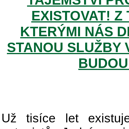
EXISTOVAT! Z
KTERÝMI NÁS D
STANOU SLUŽBY 
BUDOU 
Už tisíce let existu