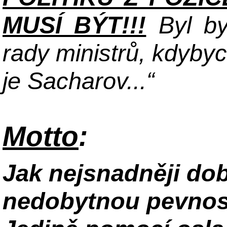
MUSÍ BÝT!!!
Byl by
rady ministrů, kdybyc
je Sacharov...“
Motto
:
Jak nejsnadněji do
nedobytnou pevnos