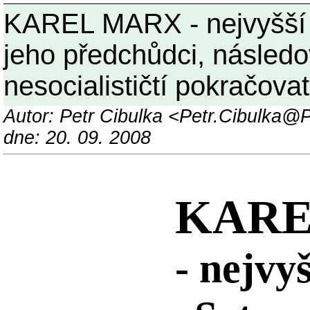
KAREL MARX - nejvyšší 
jeho předchůdci, následovn
nesocialističtí pokračovat
Autor: Petr Cibulka <Petr.Cibulka
dne: 20. 09. 2008
KARE
- nejvy