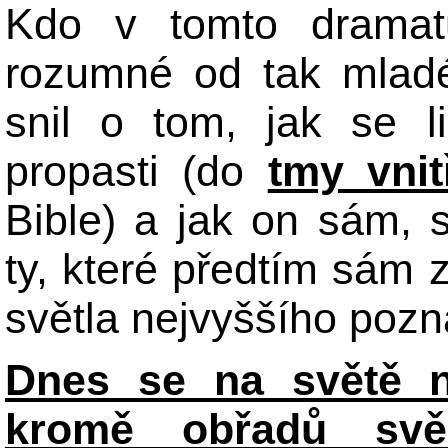
Kdo v tomto dramat
rozumné od tak mladé
snil o tom, jak se l
propasti (do
tmy vnit
Bible) a jak on sám, 
ty, které předtím sám 
světla nejvyššího pozn
Dnes se na světě n
kromě obřadů svě