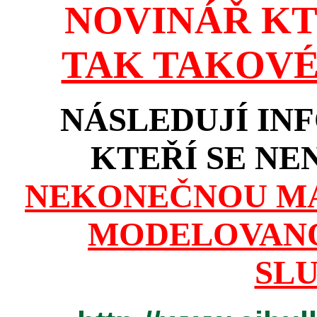
NOVINÁŘ KT
TAK TAKOVÉH
NÁSLEDUJÍ IN
KTEŘÍ SE NE
NEKONEČNOU MA
MODELOVANO
SL