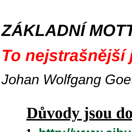
ZÁKLADNÍ MOT
To nejstrašnější j
Johan Wolfgang Goe
Důvody jsou d