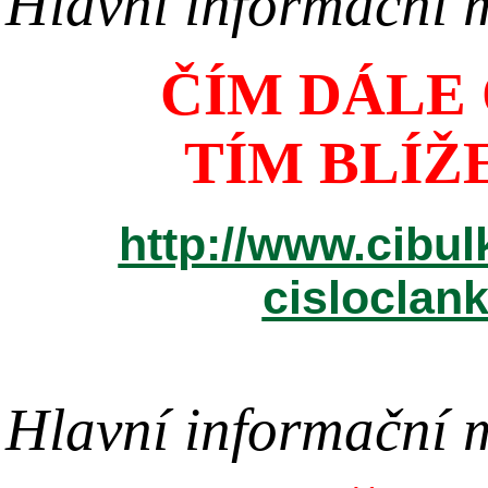
Hlavní informační m
ČÍM DÁLE
TÍM BLÍŽE
http://www.cibul
cisloclan
Hlavní informační m