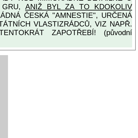
Y GRU,
ANIŽ BYL ZA TO KDOKOLIV
ENTOKRÁT ZAPOTŘEBÍ! (původní