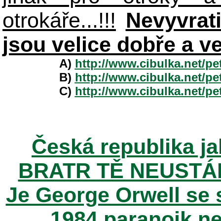
otrokáře...!!!
Nevyvrat
jsou velice dobře a v
A)
http://www.cibulka.net/p
B)
http://www.cibulka.net/p
C)
http://www.cibulka.net/p
Česká republika ja
BRATR TĚ NEUSTÁ
Je George Orwell se
1984 paranoik ne