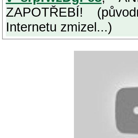
ZAPOTŘEBÍ! (původ
Internetu zmizel...)