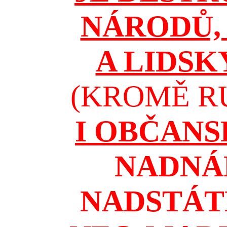
NÁRODŮ, 
A LIDSK
(KROMĚ RU
I OBČAN
NADNÁ
NADSTÁT