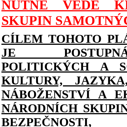
NUTNĚ VEDE K
SKUPIN SAMOTNÝ
CÍLEM TOHOTO PL
JE POSTUPN
POLITICKÝCH A S
KULTURY, JAZYKA
NÁBOŽENSTVÍ A E
NÁRODNÍCH SKUPI
BEZPEČNOSTI, 