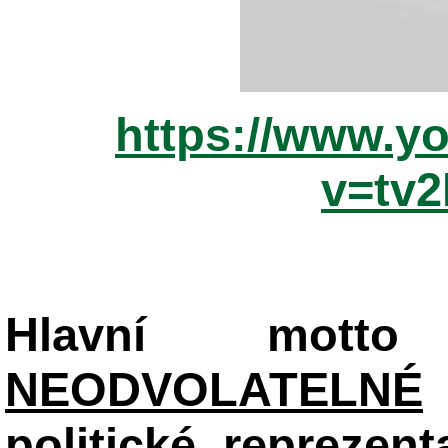
https://www.y
v=tv
Hlavní mot
NEODVOLATELNÉ
politické reprezent