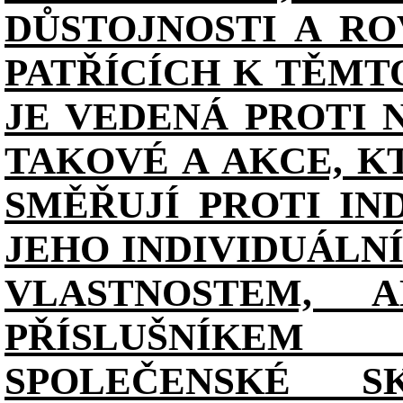
DŮSTOJNOSTI A RO
PATŘÍCÍCH K TĚMT
JE VEDENÁ PROTI 
TAKOVÉ A AKCE, K
SMĚŘUJÍ PROTI IN
JEHO INDIVIDUÁL
VLASTNOSTEM, 
PŘÍSLUŠNÍKE
SPOLEČENSKÉ S