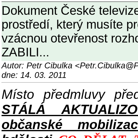
Dokument České televize
prostředí, který musíte 
vzácnou otevřenost roz
ZABILI...
Autor: Petr Cibulka <Petr.Cibulka
dne: 14. 03. 2011
Místo předmluvy př
STÁLÁ AKTUALIZ
občanské mobilizac