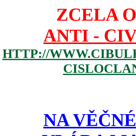
ZCELA 
ANTI - CI
HTTP://WWW.CIBUL
CISLOCLAN
NA VĚČNÉ