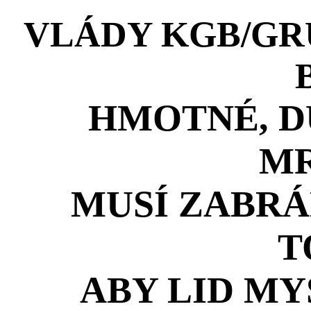
VLÁDY KGB/GRU
HMOTNÉ, D
MR
MUSÍ ZABRÁ
T
ABY LID MY