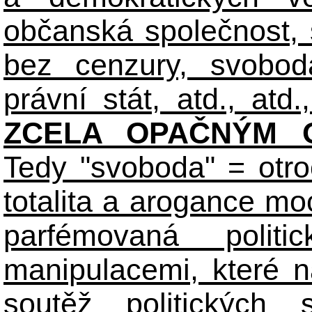
občanská společnost,
bez cenzury, svobod
právní stát, atd., atd.,
ZCELA OPAČNÝM O
Tedy "svoboda" = otro
totalita a arogance m
parfémovaná polit
manipulacemi, které n
soutěž politických