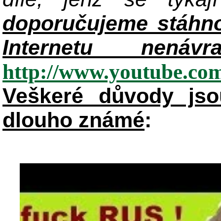
doporučujeme stáhnout
Internetu nenávr
http://www.youtube.c
Veškeré důvody jso
dlouho známé
: