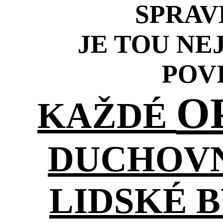
SPRAV
JE TOU NE
POV
O
KAŽDÉ
DUCHOVN
LIDSKÉ B