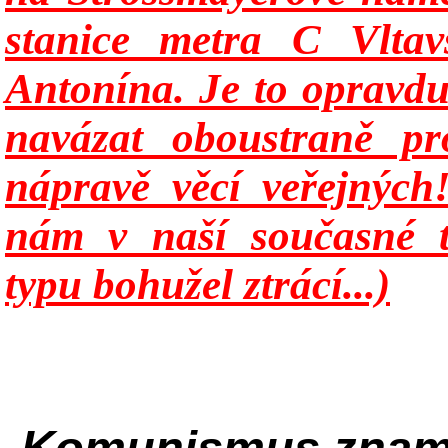
stanice metra C Vltav
Antonína. Je to opravd
navázat oboustraně pr
nápravě věcí veřejných
nám v naší současné t
typu bohužel ztrácí...)
„
Komunismus zname