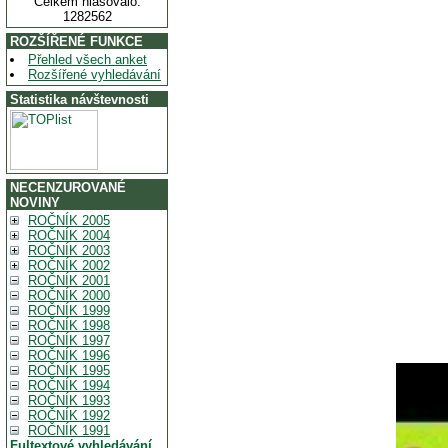
Celkem hlasovalo:
1282562
ROZŠÍŘENÉ FUNKCE
Přehled všech anket
Rozšířené vyhledávání
Statistika návštevnosti
NECENZUROVANÉ
NOVINY
ROČNÍK 2005
ROČNÍK 2004
ROČNÍK 2003
ROČNÍK 2002
ROČNÍK 2001
ROČNÍK 2000
ROČNÍK 1999
ROČNÍK 1998
ROČNÍK 1997
ROČNÍK 1996
ROČNÍK 1995
ROČNÍK 1994
ROČNÍK 1993
ROČNÍK 1992
ROČNÍK 1991
Fultextové vyhledávání