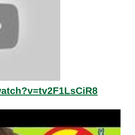
watch?v=tv2F1LsCiR8