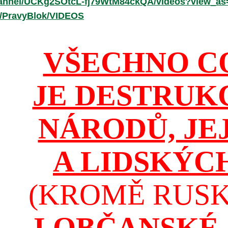
hannel/UCKg2SOtcL-fj79WtM84ckQA/videos?view_as
r/PravyBlok/VIDEOS
VŠECHNO C
JE DESTRUK
NÁRODŮ, JE
A LIDSKÝC
(KROMĚ RUSKA
I OBČANSKÉ