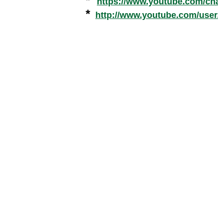
*
https://www.youtube.com/c
*
http://www.youtube.com/use