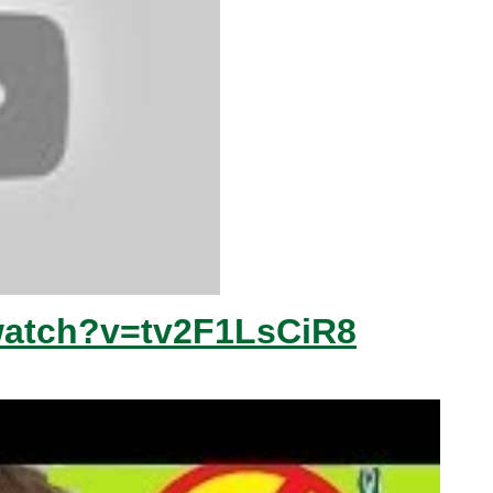
watch?v=tv2F1LsCiR8