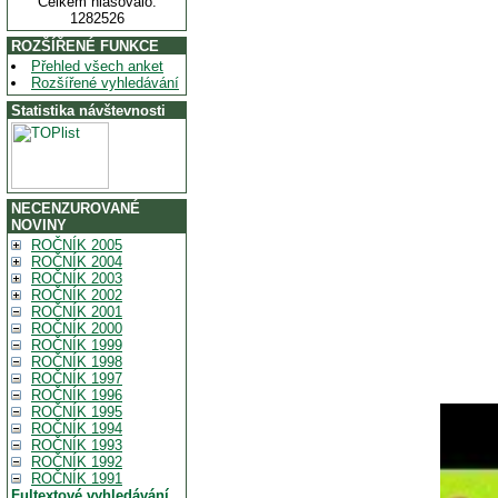
Celkem hlasovalo:
1282526
ROZŠÍŘENÉ FUNKCE
Přehled všech anket
Rozšířené vyhledávání
Statistika návštevnosti
NECENZUROVANÉ
NOVINY
ROČNÍK 2005
ROČNÍK 2004
ROČNÍK 2003
ROČNÍK 2002
ROČNÍK 2001
ROČNÍK 2000
ROČNÍK 1999
ROČNÍK 1998
ROČNÍK 1997
ROČNÍK 1996
ROČNÍK 1995
ROČNÍK 1994
ROČNÍK 1993
ROČNÍK 1992
ROČNÍK 1991
Fultextové vyhledávání