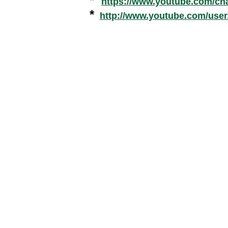
*
https://www.youtube.com/c
*
http://www.youtube.com/use