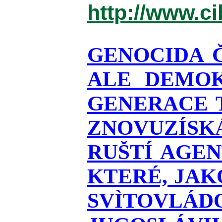
http://www.c
GENOCIDA 
ALE DEMOK
GENERACE T
ZNOVUZÍSKÁ
RUŠTÍ AGEN
KTERÉ, JAK
SVÌTOVLÁDO