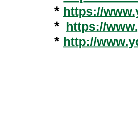
*
https://www
*
https://ww
*
http://www.