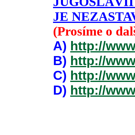
JUGOSLÁVII
JE NEZASTAV
(Prosíme o da
A)
http://www
B)
http://www
C)
http://www
D)
http://www