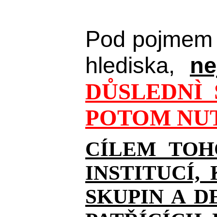
Pod pojmem 
hlediska,
ne
DŮSLEDNÌ 
POTOM NUT
CÍLEM TOH
INSTITUCÍ,
SKUPIN A D