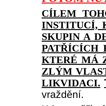
CÍLEM TOH
INSTITUCÍ,
SKUPIN A D
PATŘÍCÍCH
KTERÉ MÁ Z
ZLÝM VLAST
LIKVIDACI.
vraždění.