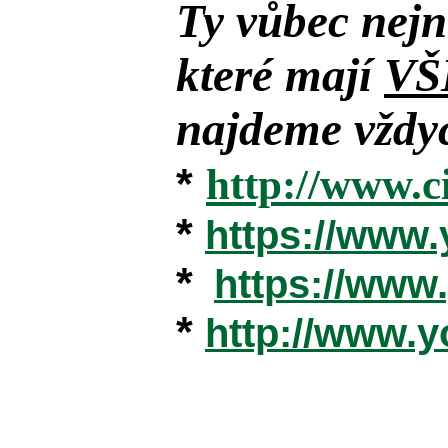
Ty vůbec nejn
které mají
VŠ
najdeme vždyc
*
http://www.c
*
https://www
*
https://ww
*
http://www.