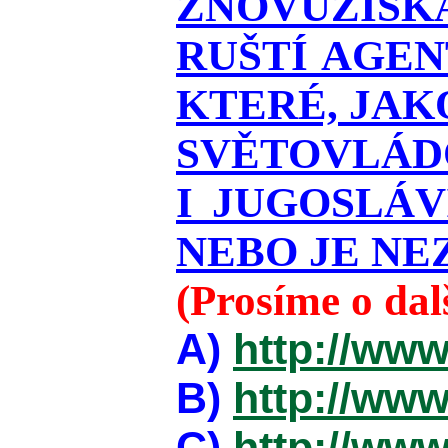
ZNOVUZÍSKÁ
RUŠTÍ AGEN
KTERÉ, JAK
SVĚTOVLÁDO
I JUGOSLÁ
NEBO JE NEZ
(Prosíme o da
A)
http://www
B)
http://www
C)
http://www