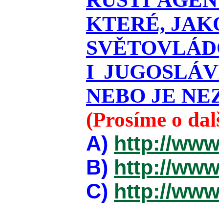
KTERÉ, JAK
SVĚTOVLÁDO
I JUGOSLÁ
NEBO JE NEZ
(Prosíme o da
A)
http://www
B)
http://www
C)
http://www