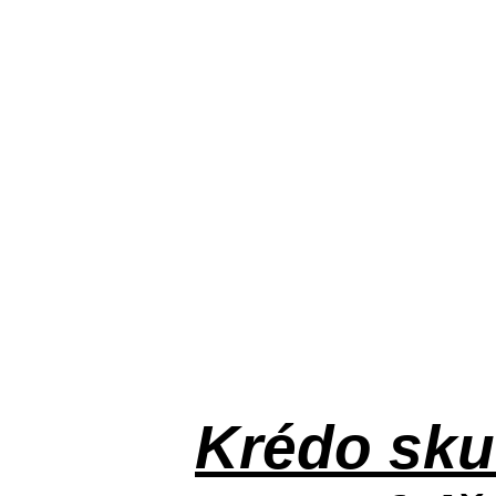
Krédo
sku