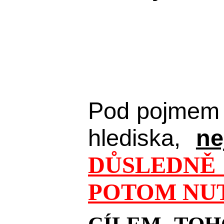
Pod pojmem 
hlediska,
ne
DŮSLEDNĚ 
POTOM NUT