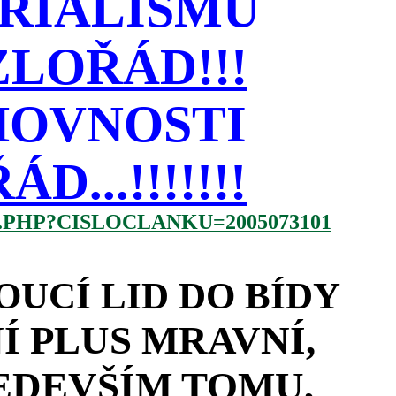
RIALISMU
LOŘÁD!!!
HOVNOSTI
...!!!!!!!
.PHP?CISLOCLANKU=2005073101
OUCÍ LID DO BÍDY
 PLUS MRAVNÍ,
EDEVŠÍM TOMU,