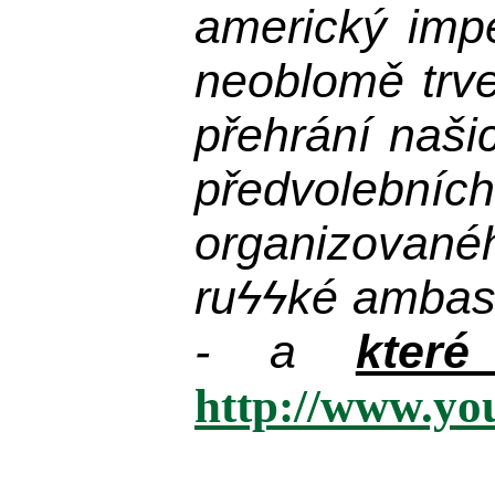
americký impe
neoblomě trvej
přehrání naši
předvolebníc
organizované
ru
ϟϟ
ké ambas
- a
kter
http://www.y