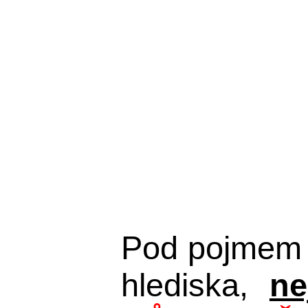
Pod pojmem 
hlediska,
ne