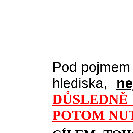
Pod pojmem 
hlediska,
ne
DŮSLEDNĚ 
POTOM NUT