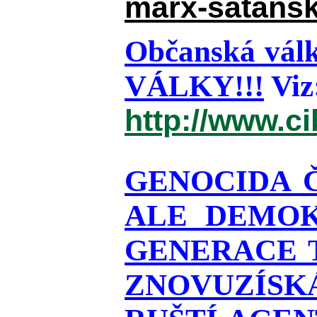
marx-satansk
Občanská válk
VÁLKY!!!
Viz
http://www.c
GENOCIDA 
ALE DEMOK
GENERACE T
ZNOVUZÍSKÁ