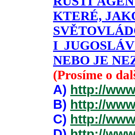
RUŠTÍ AGEN
KTERÉ, JAK
SVĚTOVLÁDO
I JUGOSLÁ
NEBO JE NEZ
(Prosíme o da
A)
http://www
B)
http://www
C)
http://www
D)
http://www