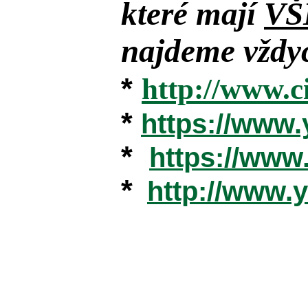
které mají
VŠ
najdeme vždyc
*
http://www.c
*
https://www
*
https://ww
*
http://www.