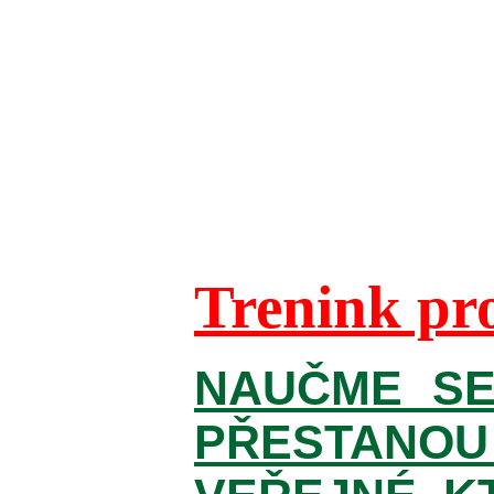
Trenink pr
NAUČME SE
PŘESTANOU 