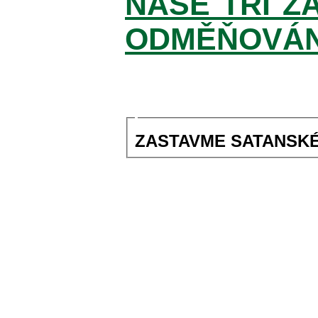
NAŠE TŘI Z
ODMĚŇOVÁNO
ZASTAVME SATANSKÉ