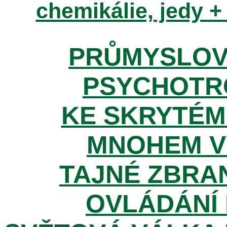
chemikálie, jedy +
PRŮMYSLOV
PSYCHOTR
KE SKRYTÉM
MNOHEM V
TAJNÉ ZBRAN
OVLÁDÁNÍ 