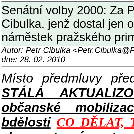
Senátní volby 2000: Za 
Cibulka, jenž dostal jen 
náměstek pražského prim
Autor: Petr Cibulka <Petr.Cibulka
dne: 28. 02. 2010
Místo předmluvy př
STÁLÁ AKTUALIZ
občanské mobilizac
bdělosti
CO DĚLAT, 