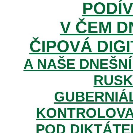
PODÍV
V ČEM D
ČIPOVÁ DIGI
A NAŠE DNEŠNÍ
RUSK
GUBERNIÁL
KONTROLOVA
POD DIKTÁTE