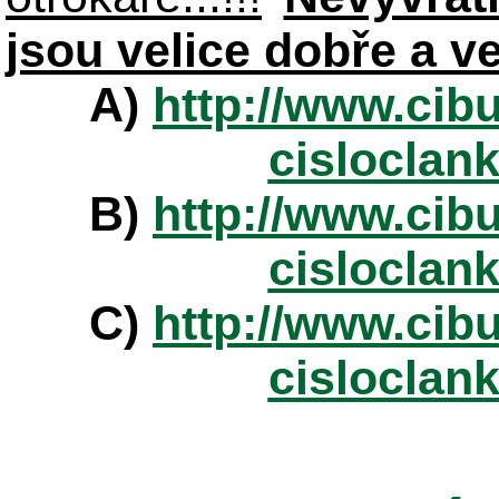
jsou velice dobře a v
A)
http://www.cibu
cisloclan
B)
http://www.cibu
cisloclan
C)
http://www.cibu
cisloclan