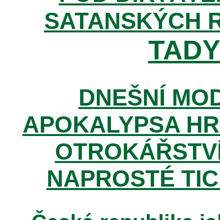
SATANSKÝCH 
TADY 
DNEŠNÍ MOD
APOKALYPSA HR
OTROKÁŘSTVÍ
NAPROSTÉ TIC