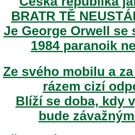
Česká republika ja
BRATR TĚ NEUSTÁ
Je George Orwell se
1984 paranoik ne
Ze svého mobilu a za
rázem cizí odp
Blíží se doba, kdy 
bude závažným t