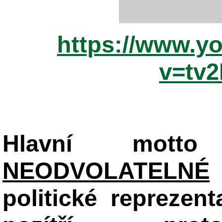
https://www.y
v=tv
Hlavní mot
NEODVOLATELNÉ
politické reprezent