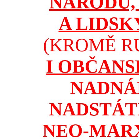
NÁRODŮ, 
A LIDSK
(KROMĚ RU
I OBČAN
NADNÁ
NADSTÁT
NEO-MAR