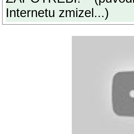
Internetu zmizel...)