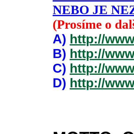
NEBO JE NEZ
(Prosíme o da
A)
http://www
B)
http://www
C)
http://www
D)
http://www