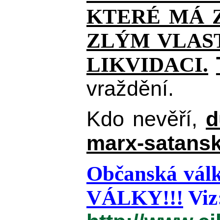
KTERÉ MÁ Z
ZLÝM VLAST
LIKVIDACI.
vraždění.
Kdo nevěří,
d
marx-satansk
Občanská válk
VÁLKY!!!
Viz