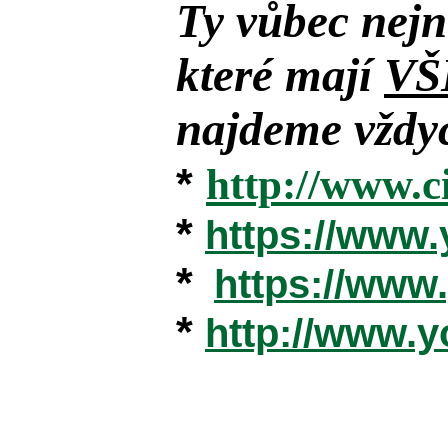
Ty vůbec nejn
které mají
VŠ
najdeme vždyc
*
http://www.c
*
https://www
*
https://ww
*
http://www.