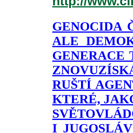
http://www.c
GENOCIDA 
ALE DEMOK
GENERACE T
ZNOVUZÍSKÁ
RUŠTÍ AGEN
KTERÉ, JAK
SVĚTOVLÁDO
I JUGOSLÁ