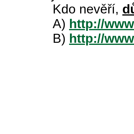
Kdo nevěří,
d
A)
http://www
B)
http://www