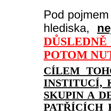
Pod pojmem 
hlediska,
ne
DŮSLEDNĚ 
POTOM NUT
CÍLEM TOH
INSTITUCÍ,
SKUPIN A D
PATŘÍCÍCH