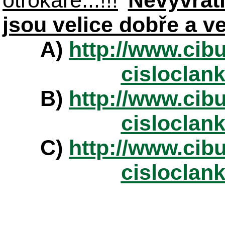
otrokáře...!!!
Nevyvrat
jsou velice dobře a v
A)
http://www.cibu
cisloclan
B)
http://www.cibu
cisloclan
C)
http://www.cibu
cisloclan