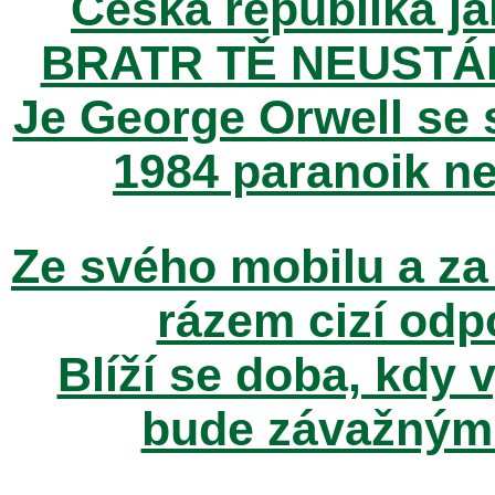
Česká republika ja
BRATR TĚ NEUSTÁ
Je George Orwell se
1984 paranoik ne
Ze svého mobilu a za
rázem cizí odp
Blíží se doba, kdy 
bude závažným t