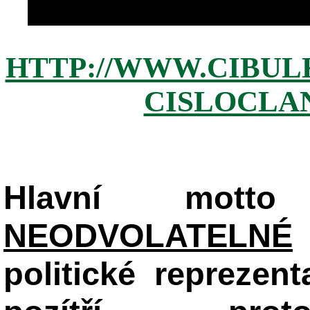
HTTP://WWW.CIBUL
CISLOCLAN
Hlavní mot
NEODVOLATELNÉ
politické reprezent