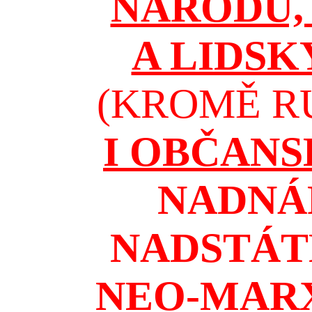
NÁRODŮ, 
A LIDSK
(KROMĚ RU
I OBČAN
NADNÁ
NADSTÁT
NEO-MAR