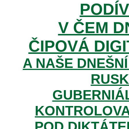
PODÍV
V ČEM D
ČIPOVÁ DIGI
A NAŠE DNEŠNÍ
RUSK
GUBERNIÁL
KONTROLOVA
POD DIKTÁTE