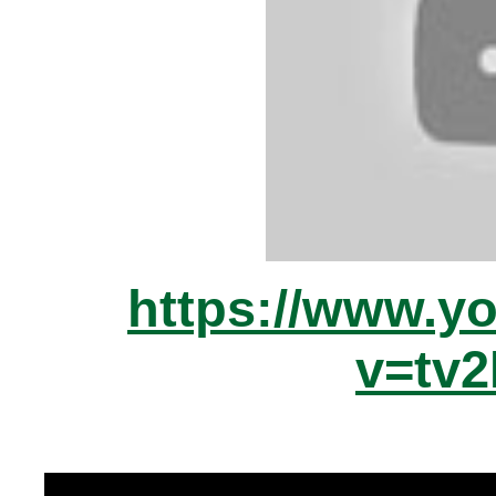
https://www.y
v=tv