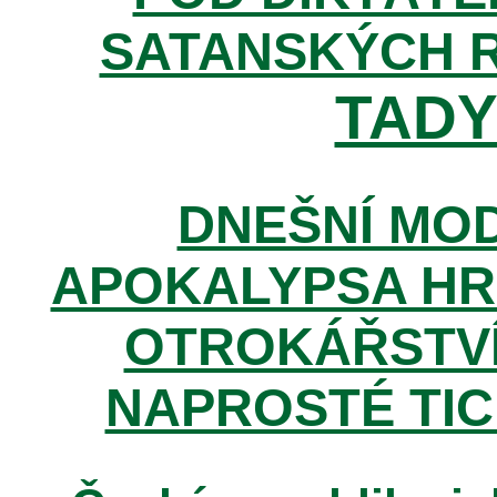
SATANSKÝCH 
TADY 
DNEŠNÍ MOD
APOKALYPSA HR
OTROKÁŘSTVÍ
NAPROSTÉ TIC