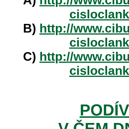
A)
http://www.cibu
cisloclan
B)
http://www.cibu
cisloclan
C)
http://www.cibu
cisloclan
PODÍV
V ČEM D