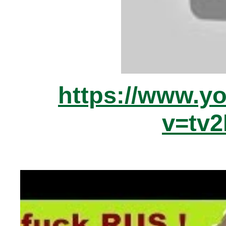
https://www.y
v=tv