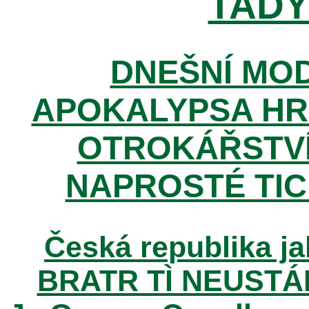
TADY 
DNEŠNÍ MOD
APOKALYPSA HR
OTROKÁŘSTVÍ
NAPROSTÉ TIC
Česká republika ja
BRATR TÌ NEUSTÁ