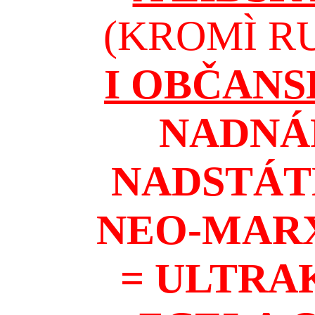
(KROMÌ RU
I OBČAN
NADNÁ
NADSTÁT
NEO-MAR
= ULTRA