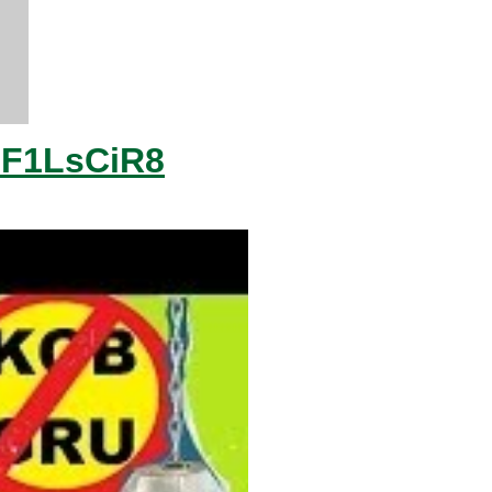
2F1LsCiR8