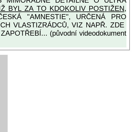
 DETAILNĚ O ULTRA
IŽ BYL ZA TO KDOKOLIV POSTIŽEN
,
OTISTÁTNÍCH VLASTIZRÁDCŮ, VIZ NAPŘ. ZDE
APOTŘEBÍ... (původní videodokument