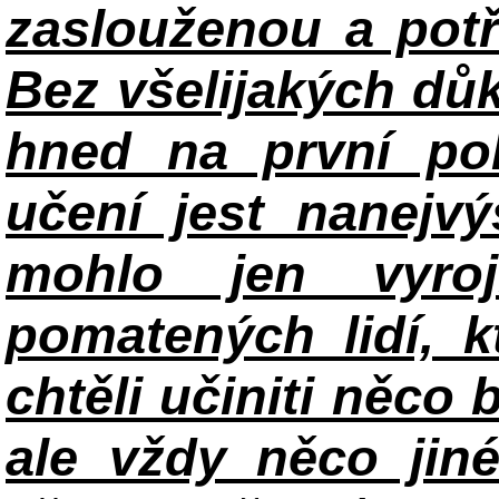
zaslouženou a potř
Bez všelijakých důk
hned na první po
učení jest nanejv
mohlo jen vyroj
pomatených lidí, k
chtěli učiniti něco 
ale vždy něco jin