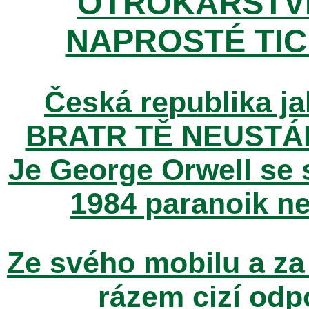
OTROKÁŘSTVÍ
NAPROSTÉ TIC
Česká republika ja
BRATR TĚ NEUSTÁ
Je George Orwell se
1984 paranoik ne
Ze svého mobilu a za
rázem cizí odp