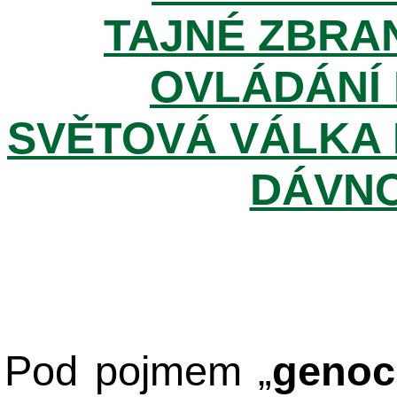
TAJNÉ ZBRAN
OVLÁDÁNÍ 
SVĚTOVÁ VÁLKA 
DÁVNO
Pod pojmem „
genoc