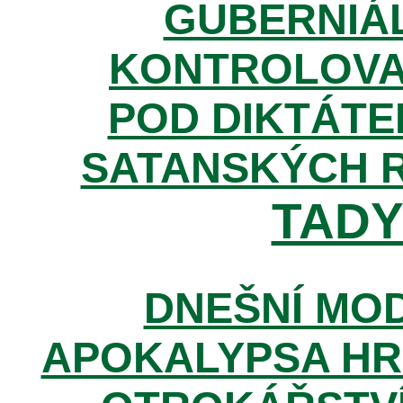
GUBERNIÁL
KONTROLOVA
POD DIKTÁTE
SATANSKÝCH 
TADY 
DNEŠNÍ MOD
APOKALYPSA HR