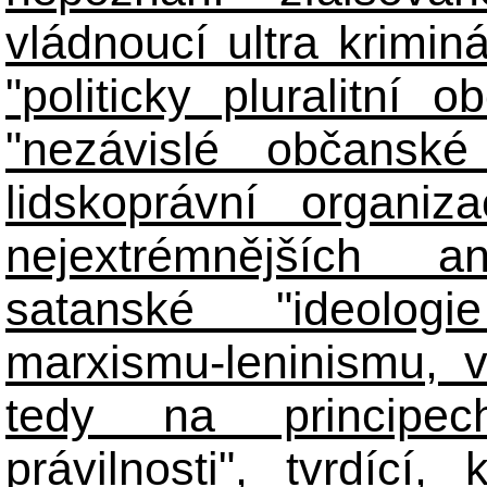
vládnoucí ultra kriminá
"politicky pluralitní 
"nezávislé občanské 
lidskoprávní organiz
nejextrémnějších ant
satanské "ideologie
marxismu-leninismu, v
tedy na principech 
právilnosti", tvrdící