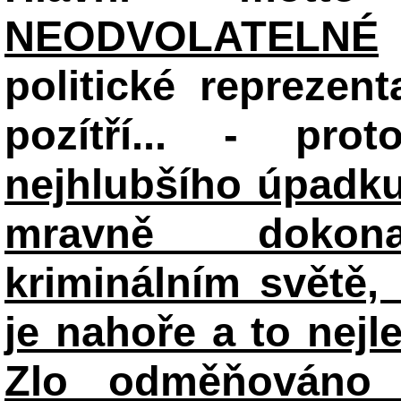
NEODVOLATELNÉ
politické reprezent
pozítří... - pr
nejhlubšího úpadku
mravně dokon
kriminálním světě, 
je nahoře a to nejl
Zlo odměňováno 