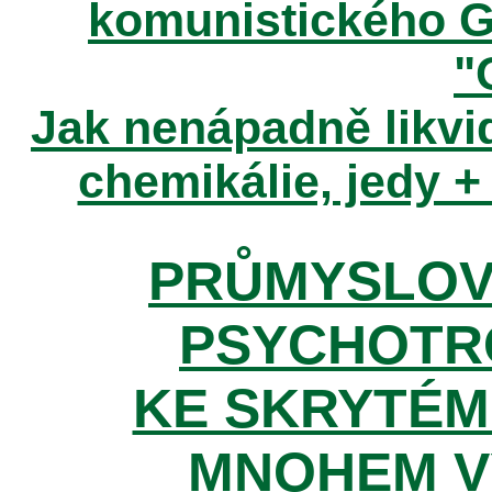
komunistického 
"
Jak nenápadně likvid
chemikálie, jedy +
PRŮMYSLOV
PSYCHOTR
KE SKRYTÉM
MNOHEM V