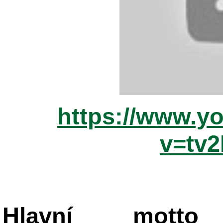
https://www.y
v=tv
Hlavní mot