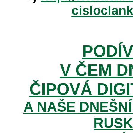
cisloclan
PODÍV
V ČEM D
ČIPOVÁ DIGI
A NAŠE DNEŠNÍ
RUSK