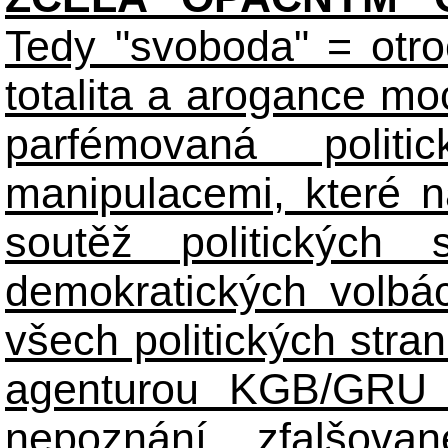
Tedy "svoboda" = otro
totalita a arogance m
parfémovaná polit
manipulacemi, které n
soutěž politických
demokratických volbác
všech politických stran
agenturou KGB/GRU 
nepoznání zfalšova