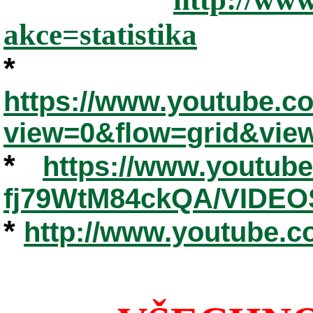
akce=statistika
*
https://www.youtube.
view=0&flow=grid&vie
*
https://www.youtub
fj79WtM84ckQA/VIDEO
*
http://www.youtube.