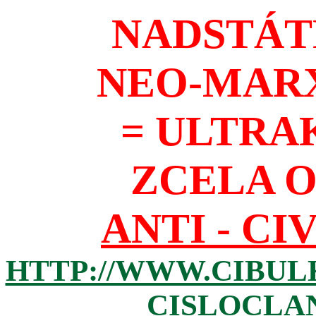
NADSTÁT
NEO-MAR
= ULTRA
ZCELA 
ANTI - CI
HTTP://WWW.CIBUL
CISLOCLAN