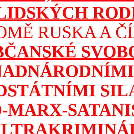
 LIDSKÝCH ROD
OMĚ RUSKA A ČÍ
OBČANSKÉ SVOB
NADNÁRODNÍMI 
DSTÁTNÍMI SIL
-MARX-SATAN
ULTRAKRIMINÁ