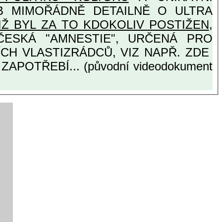
ETAILNĚ O ULTRA
IŽ BYL ZA TO KDOKOLIV POSTIŽEN
,
OTISTÁTNÍCH VLASTIZRÁDCŮ, VIZ NAPŘ. ZDE
APOTŘEBÍ... (původní videodokument